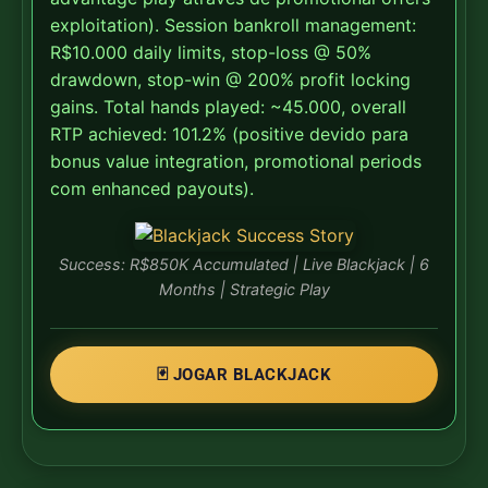
exploitation). Session bankroll management:
R$10.000 daily limits, stop-loss @ 50%
drawdown, stop-win @ 200% profit locking
gains. Total hands played: ~45.000, overall
RTP achieved: 101.2% (positive devido para
bonus value integration, promotional periods
com enhanced payouts).
Success: R$850K Accumulated | Live Blackjack | 6
Months | Strategic Play
🃏 JOGAR BLACKJACK