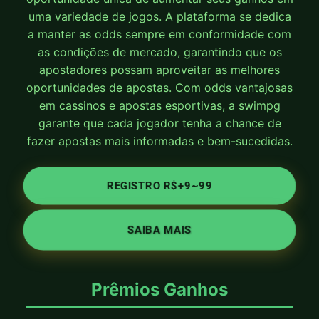
uma variedade de jogos. A plataforma se dedica
Lottery
a manter as odds sempre em conformidade com
as condições de mercado, garantindo que os
apostadores possam aproveitar as melhores
👤 Conta
oportunidades de apostas. Com odds vantajosas
em cassinos e apostas esportivas, a swimpg
Login
garante que cada jogador tenha a chance de
fazer apostas mais informadas e bem-sucedidas.
Cadastro
REGISTRO R$+9~99
Bônus
SAIBA MAIS
VIP
🏆 Plataforma
Prêmios Ganhos
Plataforma