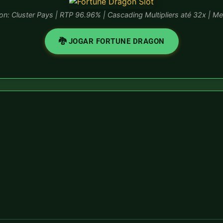
on: Cluster Pays | RTP 96.96% | Cascading Multipliers até 32x | M
🐉 JOGAR FORTUNE DRAGON