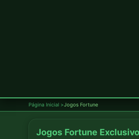
Página Inicial
Jogos Fortune
Jogos Fortune Exclusiv