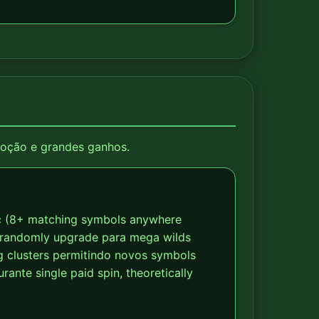
moção e grandes ganhos.
ic (8+ matching symbols anywhere
em randomly upgrade para mega wilds
g clusters permitindo novos symbols
ante single paid spin, theoretically