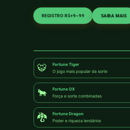
REGISTRO R$+9~99
SAIBA MAIS
Lottery
🏆 Plataforma
Plataforma
Fortune Tiger
🐯
O jogo mais popular da sorte
Bet
Fortune OX
🐂
Win
Força e sorte combinadas
APP
Fortune Dragon
🐉
Poder e riqueza lendários