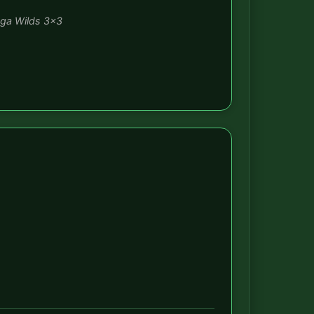
ega Wilds 3x3