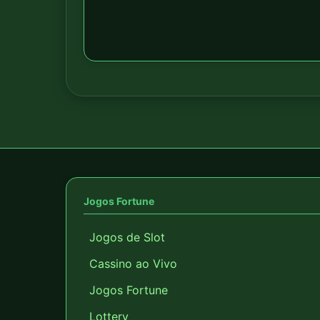
Jogos Fortune
Jogos de Slot
Cassino ao Vivo
Jogos Fortune
Lottery